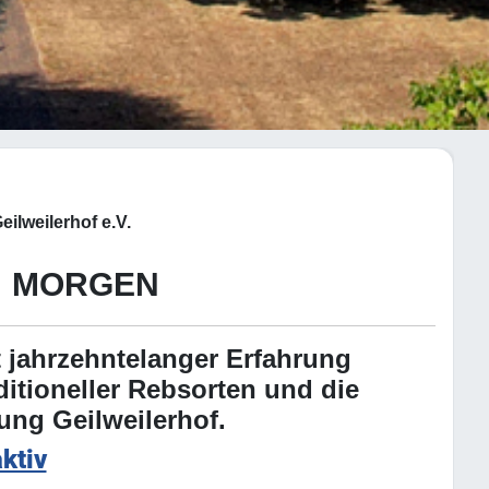
ilweilerhof e.V.
n morgen
 jahrzehntelanger Erfahrung
ditioneller Rebsorten und die
ung Geilweilerhof.
ktiv