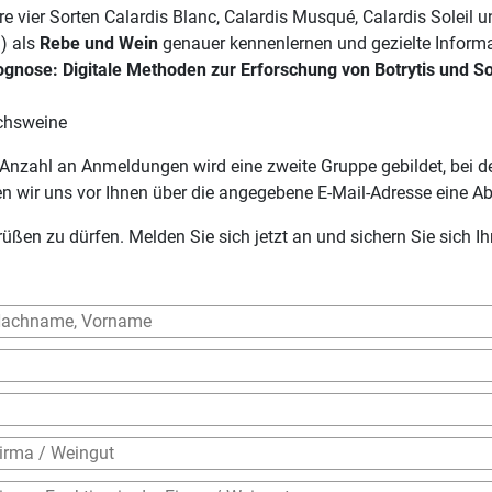
ere vier Sorten Calardis Blanc, Calardis Musqué, Calardis Solei
) als
Rebe und Wein
genauer kennenlernen und gezielte Informa
ognose: Digitale Methoden zur Erforschung von Botrytis und 
uchsweine
r Anzahl an Anmeldungen wird eine zweite Gruppe gebildet, bei
en wir uns vor Ihnen über die angegebene E-Mail-Adresse eine A
üßen zu dürfen. Melden Sie sich jetzt an und sichern Sie sich Ih