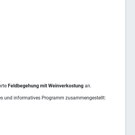
hrte
Feldbegehung mit Weinverkostung
an.
es und informatives Programm zusammengestellt: