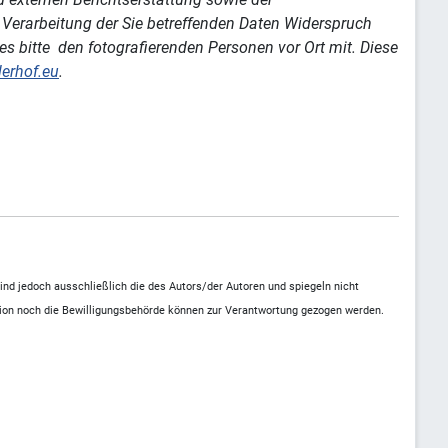
ie Verarbeitung der Sie betreffenden Daten Widerspruch
ies bitte den fotografierenden Personen vor Ort mit. Diese
lerhof.eu
.
d jedoch ausschließlich die des Autors/der Autoren und spiegeln nicht
nion noch die Bewilligungsbehörde können zur Verantwortung gezogen werden.