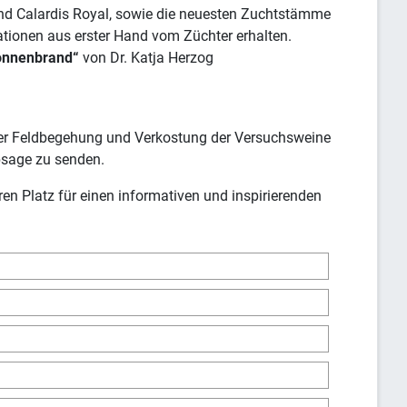
l und Calardis Royal, sowie die neuesten Zuchtstämme
tionen aus erster Hand vom Züchter erhalten.
Sonnenbrand“
von Dr. Katja Herzog
 der Feldbegehung und Verkostung der Versuchsweine
bsage zu senden.
ren Platz für einen informativen und inspirierenden