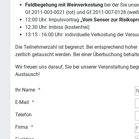
Feldbegehung mit Weinverkostung
bei der Sie uns
Gf.2011-003-0021 (rot) und Gf.2011-007-0128 (weiß
12:00 Uhr: Impulsvortrag
„Vom Sensor zur Risikopr
12:30 Uhr: Imbiss (kostenfrei)
13:15 - 16:00 Uhr: individuelle Verkostung der Vers
Die Teilnehmerzahl ist begrenzt. Bei entsprechend hohe
zeitlich getauscht werden. Bei einer Überbuchung behalt
Wir freuen uns darauf, Sie bei unserer Veranstaltung begr
Austausch!
Ihr Name
E-Mail
Telefon
Firma