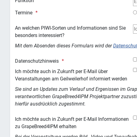
Funktion
Termine
An welchen PIWI-Sorten und Informationen sind Sie
besonders interessiert?
Mit dem Absenden dieses Formulars wird der
Datenschut
Datenschutzhinweis
Ich möchte auch in Zukunft per E-Mail über
Veranstaltungen am Geilweilerhof informiert werden
Sie sind an Updates zum Verlauf und Ergenissen im Grape
verantwortlichen GrapeBreed4IPM Projektpartner zuzus
hierfür ausdrücklich zugestimmt.
Ich möchte auch in Zukunft per E-Mail Informationen
zu GrapeBreed4IPM erhalten
Bei der Veranstaltung werden Bild-, Video und Tonaufna