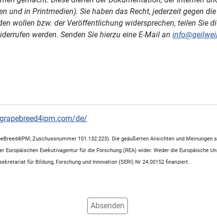
dien und in Printmedien). Sie haben das Recht, jederzeit gegen d
rden wollen bzw. der Veröffentlichung widersprechen, teilen Sie d
widerrufen werden. Senden Sie hierzu eine E-Mail an
info@geilwei
//grapebreed4ipm.com/de/
peBreed4IPM, Zuschussnummer 101.132.223). Die geäußerten Ansichten und Meinungen sin
der Europäischen Exekutivagentur für die Forschung (REA) wider. Weder die Europäische U
kretariat für Bildung, Forschung und Innovation (SERI) Nr 24.00152 finanziert.