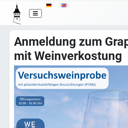
Select your language
Anmeldung zum Grap
mit Weinverkostung