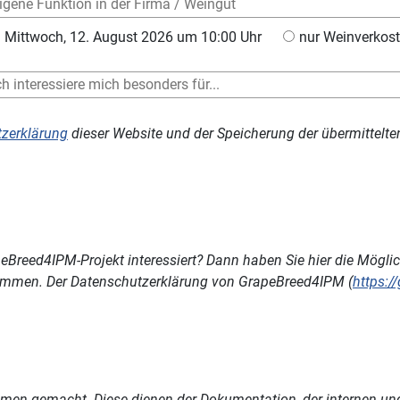
Mittwoch, 12. August 2026 um 10:00 Uhr
nur Weinverkos
zerklärung
dieser Website und der Speicherung der übermittelt
Breed4IPM-Projekt interessiert? Dann haben Sie hier die Mögli
timmen. Der Datenschutzerklärung von GrapeBreed4IPM (
https:
hmen gemacht. Diese dienen der Dokumentation, der internen und