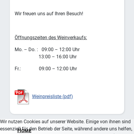
Wir freuen uns auf Ihren Besuch!
Öffnungszeiten des Weinverkaufs:
Mo. – Do. : 09:00 – 12:00 Uhr
13:00 – 16:00 Uhr
Fr.: 09:00 – 12:00 Uhr
Weinpreisliste (pdf)
Wir nutzen Cookies auf unserer Website. Einige von ihnen sind
essenziell für den Betrieb der Seite, während andere uns helfen,
Home