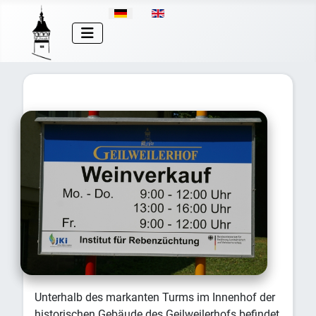
Sprache auswählen
Unterhalb des markanten Turms im Innenhof der
historischen Gebäude des Geilweilerhofs befindet