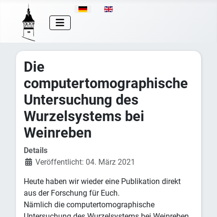
Sprache auswählen
Die
computertomographische
Untersuchung des
Wurzelsystems bei
Weinreben
Details
Veröffentlicht: 04. März 2021
Heute haben wir wieder eine Publikation direkt
aus der Forschung für Euch.
Nämlich die computertomographische
Untersuchung des Wurzelsystems bei Weinreben.