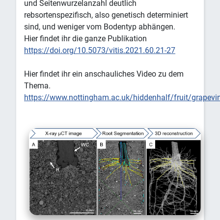
und Seitenwurzelanzahl deutlich
rebsortenspezifisch, also genetisch determiniert
sind, und weniger vom Bodentyp abhängen.
Hier findet ihr die ganze Publikation
https://doi.org/10.5073/vitis.2021.60.21-27
Hier findet ihr ein anschauliches Video zu dem
Thema.
https://www.nottingham.ac.uk/hiddenhalf/fruit/grapevi