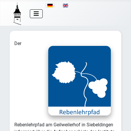
Sprache auswählen
Der
Rebenlehrpfad am Geilweilerhof in Siebeldingen