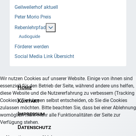
Geilweilerhof aktuell
Peter Morio Preis
Weitere Informationen: Rebenlehrpfad
Rebenlehrpfad
Audioguide
Förderer werden
Social Media Link Übersicht
Wir nutzen Cookies auf unserer Website. Einige von ihnen sind
essenziell für den Betrieb der Seite, während andere uns helfen,
Home
diese Website und die Nutzererfahrung zu verbessern (Tracking
Cookies). Sie können selbst entscheiden, ob Sie die Cookies
Kontakt
zulassen möchten. Bitte beachten Sie, dass bei einer Ablehnung
Impressum
womöglich nicht mehr alle Funktionalitäten der Seite zur
Verfügung stehen.
Datenschutz