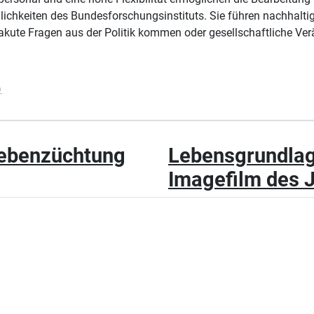
glichkeiten des Bundesforschungsinstituts. Sie führen nachhal
akute Fragen aus der Politik kommen oder gesellschaftliche Ver
)
 Rebenzüchtung
Lebensgrundlag
Imagefilm des 