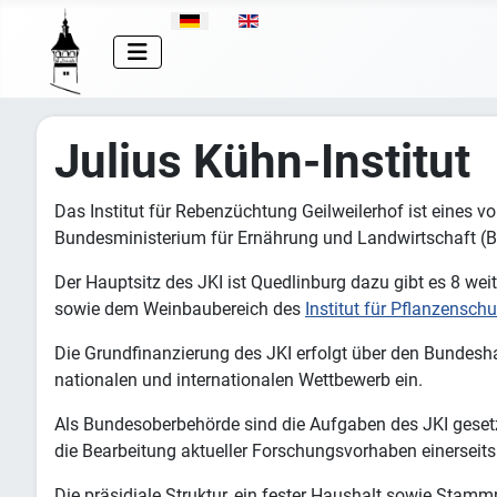
Sprache auswählen
Julius Kühn-Institut
Das Institut für Rebenzüchtung Geilweilerhof ist eines v
Bundesministerium für Ernährung und Landwirtschaft (BM
Der Hauptsitz des JKI ist Quedlinburg dazu gibt es 8 weit
sowie dem Weinbaubereich des
Institut für Pflanzensch
Die Grundfinanzierung des JKI erfolgt über den Bundeshau
nationalen und internationalen Wettbewerb ein.
Als Bundesoberbehörde sind die Aufgaben des JKI gesetz
die Bearbeitung aktueller Forschungsvorhaben einerseits
Die präsidiale Struktur, ein fester Haushalt sowie Stam