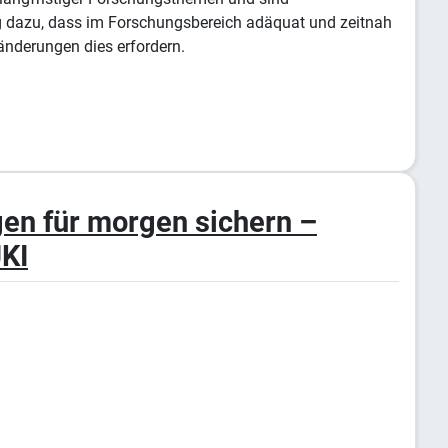
tig dazu, dass im Forschungsbereich adäquat und zeitnah
änderungen dies erfordern.
en für morgen sichern –
JKI