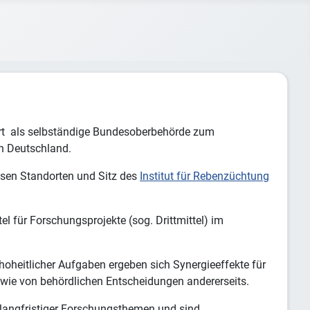
t als
selbständige Bundesoberbehörde
zum
n Deutschland.
iesen Standorten und Sitz des
Institut für Rebenzüchtung
l für Forschungsprojekte (sog. Drittmittel) im
oheitlicher Aufgaben ergeben sich Synergieeffekte für
owie von behördlichen Entscheidungen andererseits.
g langfristiger Forschungsthemen und sind