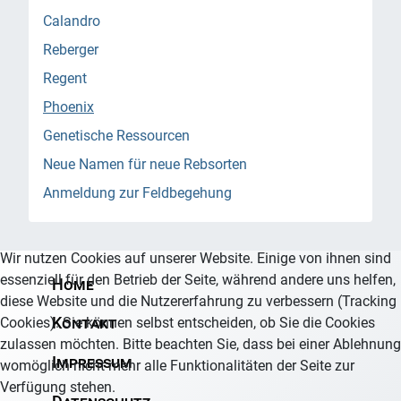
Calandro
Reberger
Regent
Phoenix
Genetische Ressourcen
Neue Namen für neue Rebsorten
Anmeldung zur Feldbegehung
Wir nutzen Cookies auf unserer Website. Einige von ihnen sind
essenziell für den Betrieb der Seite, während andere uns helfen,
Home
diese Website und die Nutzererfahrung zu verbessern (Tracking
Cookies). Sie können selbst entscheiden, ob Sie die Cookies
Kontakt
zulassen möchten. Bitte beachten Sie, dass bei einer Ablehnung
Impressum
womöglich nicht mehr alle Funktionalitäten der Seite zur
Verfügung stehen.