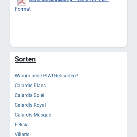
Format
Sorten
Warum neue PIWI Rebsorten?
Calardis Blanc
Calardis Soleil
Calardis Royal
Calardis Musqué
Felicia
Villaris